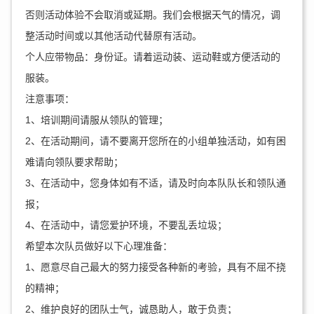
否则活动体验不会取消或延期。我们会根据天气的情况，调
整活动时间或以其他活动代替原有活动。
个人应带物品：身份证。请着运动装、运动鞋或方便活动的
服装。
注意事项：
1、培训期间请服从领队的管理；
2、在活动期间，请不要离开您所在的小组单独活动，如有困
难请向领队要求帮助；
3、在活动中，您身体如有不适，请及时向本队队长和领队通
报；
4、在活动中，请您爱护环境，不要乱丢垃圾；
希望本次队员做好以下心理准备：
1、愿意尽自己最大的努力接受各种新的考验，具有不屈不挠
的精神；
2、维护良好的团队士气，诚恳助人，敢于负责；