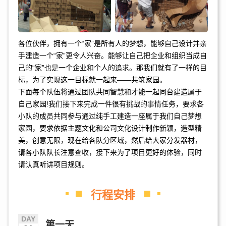
各位伙伴，拥有一个“家”是所有人的梦想，能够自己设计并亲
手建造一个“家”更令人兴奋。能够让自己把企业和组织当成自
己的“家”也是一个企业和个人的追求。那我们就有了一样的目
标，为了实现这一目标就一起来——共筑家园。
下面每个队伍将通过团队共同智慧和才能一起同台建造属于
自己家园!我们接下来完成一件很有挑战的事情任务，要求各
小队的成员共同参与通过纯手工建造一座属于我们自己梦想
家园，要求依据主题文化和公司文化设计制作新颖，造型精
美，创意无限，现在给各队分区域，然后给大家分发器材，
请各小队队长注意查收，接下来为了项目更好的体验，同时
请认真听讲项目规则。
行程安排
DAY
第一天