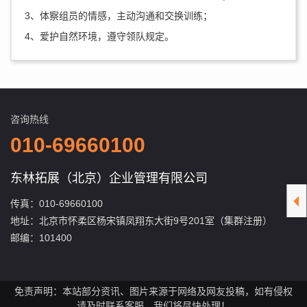
3、体察组员的情感，主动沟通和交换训练；
4、爱护自然环境，遵守领队规定。
咨询热线
010-69660100
东林拓展（北京）企业管理有限公司
传真：010-69660100
地址：北京市怀柔区杨宋镇凤翔东大街9号201室（集群注册）
邮编：101400
免责声明：本站部分资讯、图片来源于网络及网友投稿，如有侵权
请及时联系客服，我们将尽快处理！